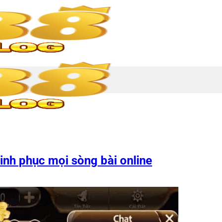
hinh phục mọi sòng bài online