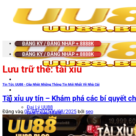
Bỏ
qua
nội
dung
ĐĂNG KÝ / ĐĂNG NHẬP + 8888K
ĐĂNG KÝ / ĐĂNG NHẬP + 8888K
Lưu trữ thẻ:
tài xỉu
Tin Tức UU88 - Cập Nhật Những Thông Tin Mới Nhất Về Nhà Cái
Trang chủ
Tin Tức UU88
Tài xỉu uy tín – Khám phá các bí quyết c
Liên Hệ UU88
Đại Lý UU88
Đăng vào
06/08/2025
06/08/2025
bởi
seo
Giới Thiệu UU88
Hỗ Trợ Khách Hàng UU88
Khuyến Mãi UU88
Hướng Dẫn UU88