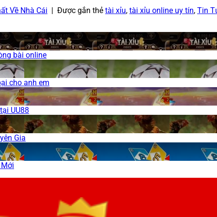
ất Về Nhà Cái
|
Được gắn thẻ
tài xỉu
,
tài xỉu online uy tín
,
Tin T
òng bài online
 bại cho anh em
tại UU88
yên Gia
 Mới