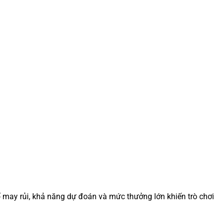
 tố may rủi, khả năng dự đoán và mức thưởng lớn khiến trò chơi