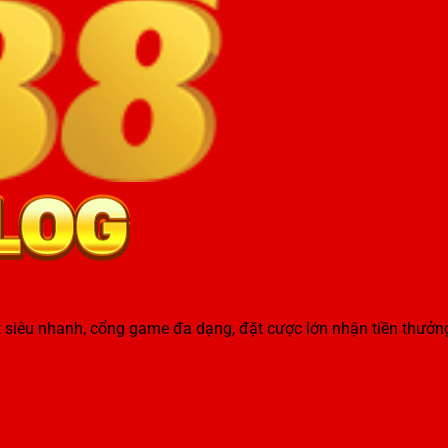
t siêu nhanh, cổng game đa dạng, đặt cược lớn nhận tiền thưởn