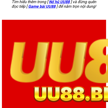
Tìm hiểu thêm trong [
Nổ hũ UU88
] và đừng quên
đọc tiếp [
Game bài UU88
] để nắm trọn nội dung!