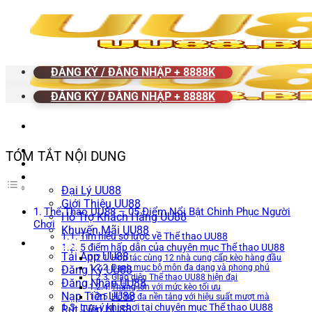
Bỏ
qua
nội
dung
ĐĂNG KÝ / ĐĂNG NHẬP + 8888K
ĐĂNG KÝ / ĐĂNG NHẬP + 8888K
Trang chủ
TÓM TẮT NỘI DUNG
Tin Tức UU88
Liên Hệ UU88
Đại Lý UU88
Giới Thiệu UU88
Thể Thao UU88 – 05 Điểm Nổi Bật Chinh Phục Người
Hỗ Trợ Khách Hàng UU88
Chơi
Khuyến Mãi UU88
Tìm hiểu sơ lược về Thể thao UU88
Hướng Dẫn UU88
5 điểm hấp dẫn của chuyên mục Thể thao UU88
Tải App UU88
Hợp tác cùng 12 nhà cung cấp kèo hàng đầu
Danh mục bộ môn đa dạng và phong phú
Đăng Ký UU88
Giao diện Thể thao UU88 hiện đại
Đăng Nhập UU88
Thắng lớn với mức kèo tối ưu
Nạp Tiền UU88
Hỗ trợ đa nền tảng với hiệu suất mượt mà
Lưu ý khi chơi tại chuyên mục Thể thao UU88
Rút Tiền UU88