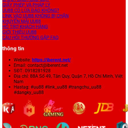
GIẤY PHÉP VÀ PHÁP LÝ
UU88 CÓ LỪA ĐẢO KHÔNG?
LINK VÀO UU88 KHÔNG BỊ CHẶN
KHUYẾN MÃI UU88
HỖ TRỢ KHÁCH HÀNG
GIỚI THIỆU UU88
CÂU HỎI THƯỜNG GẶP FAQ
thông tin
Website:
https://iberent.net/
Email:
contact@iberent.net
SĐT: 0918281928
Địa chỉ: 88A Số 49, Tân Quy, Quận 7, Hồ Chí Minh, Việt
Nam
Hastag: #uu88 #link_uu88 #trangchu_uu88
#dangky_uu88