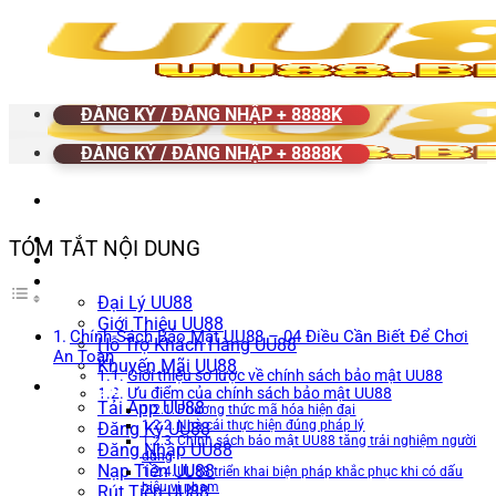
Bỏ
qua
nội
dung
ĐĂNG KÝ / ĐĂNG NHẬP + 8888K
ĐĂNG KÝ / ĐĂNG NHẬP + 8888K
Trang chủ
TÓM TẮT NỘI DUNG
Tin Tức UU88
Liên Hệ UU88
Đại Lý UU88
Giới Thiệu UU88
Chính Sách Bảo Mật UU88 – 04 Điều Cần Biết Để Chơi
Hỗ Trợ Khách Hàng UU88
An Toàn
Khuyến Mãi UU88
Giới thiệu sơ lược về chính sách bảo mật UU88
Hướng Dẫn UU88
Ưu điểm của chính sách bảo mật UU88
Tải App UU88
Phương thức mã hóa hiện đại
Nhà cái thực hiện đúng pháp lý
Đăng Ký UU88
Chính sách bảo mật UU88 tăng trải nghiệm người
Đăng Nhập UU88
dùng
Nạp Tiền UU88
UU88 triển khai biện pháp khắc phục khi có dấu
hiệu vi phạm
Rút Tiền UU88