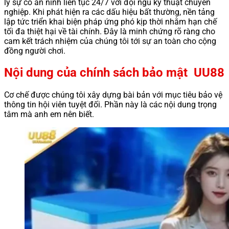
lý sự cố an ninh liên tục 24/7 với đội ngũ kỹ thuật chuyên
nghiệp. Khi phát hiện ra các dấu hiệu bất thường, nền tảng
lập tức triển khai biện pháp ứng phó kịp thời nhằm hạn chế
tối đa thiệt hại về tài chính. Đây là minh chứng rõ ràng cho
cam kết trách nhiệm của chúng tôi tới sự an toàn cho cộng
đồng người chơi.
Nội dung của chính sách bảo mật UU88
Cơ chế được chúng tôi xây dựng bài bản với mục tiêu bảo vệ
thông tin hội viên tuyệt đối. Phần này là các nội dung trọng
tâm mà anh em nên biết.