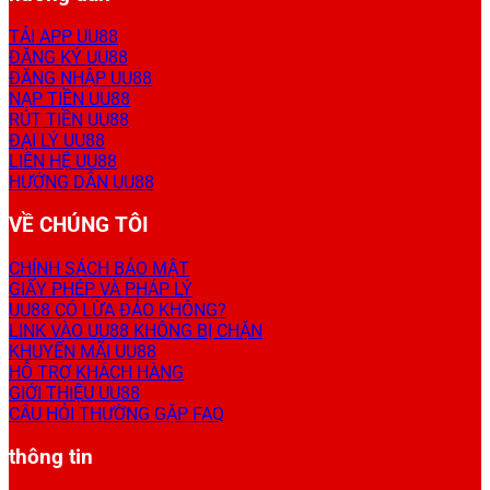
TẢI APP UU88
ĐĂNG KÝ UU88
ĐĂNG NHẬP UU88
NẠP TIỀN UU88
RÚT TIỀN UU88
ĐẠI LÝ UU88
LIÊN HỆ UU88
HƯỚNG DẪN UU88
VỀ CHÚNG TÔI
CHÍNH SÁCH BẢO MẬT
GIẤY PHÉP VÀ PHÁP LÝ
UU88 CÓ LỪA ĐẢO KHÔNG?
LINK VÀO UU88 KHÔNG BỊ CHẶN
KHUYẾN MÃI UU88
HỖ TRỢ KHÁCH HÀNG
GIỚI THIỆU UU88
CÂU HỎI THƯỜNG GẶP FAQ
thông tin