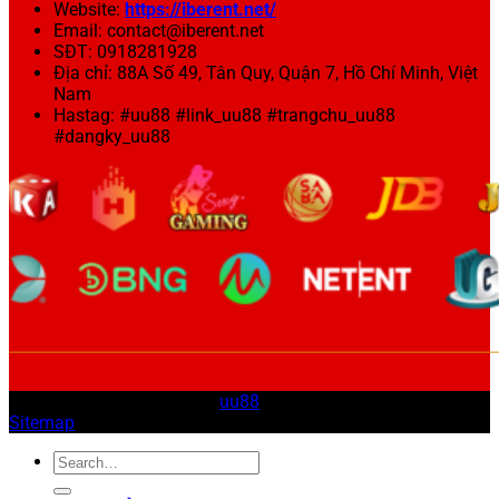
Website:
https://iberent.net/
Email:
contact@iberent.net
SĐT: 0918281928
Địa chỉ: 88A Số 49, Tân Quy, Quận 7, Hồ Chí Minh, Việt
Nam
Hastag: #uu88 #link_uu88 #trangchu_uu88
#dangky_uu88
Copyright 2026 © Nhà Cái
uu88
• All rights reserved •
Sitemap