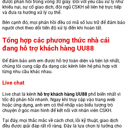
được phản hồi trong vòng 30 giây. Đối với yêu cầu xử lý như
khiếu nại, sự cố giao dịch, đội ngũ CSKH sẽ liên hệ trực tiếp
và đưa ra hướng xử lý cụ thể.
Bên cạnh đó, mọi phản hồi đều có mã số lưu trữ để đảm bảo
người chơi theo dõi tiến độ xử lý đến khi hoàn tất.
Tổng hợp các phương thức nhà cái
đang hỗ trợ khách hàng UU88
Để đảm bảo anh em được hỗ trợ toàn diện và tiện lợi nhất,
chúng tôi cung cấp đa dạng các kênh liên hệ phù hợp với
từng nhu cầu khác nhau.
Live chat
Live chat là kênh
hỗ trợ khách hàng UU88
phổ biến nhất vì
tốc độ phản hồi nhanh. Ngay khi truy cập vào trang web
hoặc ứng dụng, anh em có thể nhấp vào biểu tượng trò
chuyện ở góc màn hình để kết nối với nhân viên CSKH.
Tại đây, mọi thắc mắc về cách chơi, lỗi kỹ thuật, giao dịch
đều được giải đáp rất rõ ràng. Đây là lựa chọn lý tưởng cho