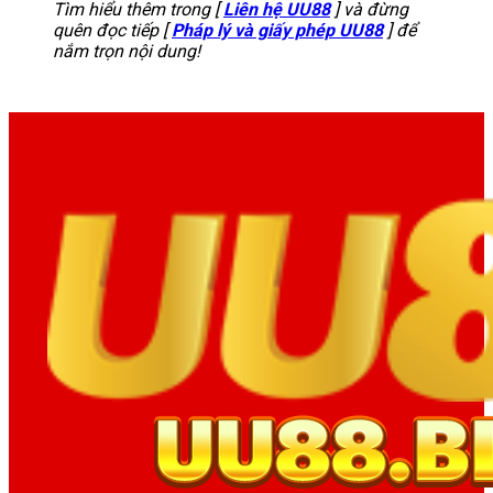
Tìm hiểu thêm trong [
Liên hệ UU88
] và đừng
quên đọc tiếp [
Pháp lý và giấy phép UU88
] để
nắm trọn nội dung!