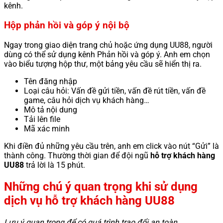
kênh.
Hộp phản hồi và góp ý nội bộ
Ngay trong giao diện trang chủ hoặc ứng dụng UU88, người
dùng có thể sử dụng kênh Phản hồi và góp ý. Anh em chọn
vào biểu tượng hộp thư, một bảng yêu cầu sẽ hiển thị ra.
Tên đăng nhập
Loại câu hỏi: Vấn đề gửi tiền, vấn đề rút tiền, vấn đề
game, câu hỏi dịch vụ khách hàng…
Mô tả nội dung
Tải lên file
Mã xác minh
Khi điền đủ những yêu cầu trên, anh em click vào nút “Gửi” là
thành công. Thường thời gian để đội ngũ
hỗ trợ khách hàng
UU88
trả lời là 15 phút.
Những chú ý quan trọng khi sử dụng
dịch vụ hỗ trợ khách hàng UU88
Lưu ý quan trọng để có quá trình trao đổi an toàn