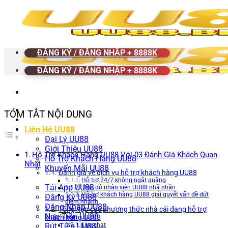
Bỏ
qua
nội
dung
ĐĂNG KÝ / ĐĂNG NHẬP + 8888K
ĐĂNG KÝ / ĐĂNG NHẬP + 8888K
Trang chủ
TÓM TẮT NỘI DUNG
Tin Tức UU88
Liên Hệ UU88
Đại Lý UU88
Giới Thiệu UU88
Hỗ Trợ Khách Hàng UU88 Với 03 Đánh Giá Khách Quan
Hỗ Trợ Khách Hàng UU88
Nhất
Khuyến Mãi UU88
Đánh giá về dịch vụ hỗ trợ khách hàng UU88
Hướng Dẫn UU88
Hỗ trợ 24/7 không ngắt quãng
Tải App UU88
Thái độ nhân viên UU88 nhã nhặn
Hỗ trợ khách hàng UU88 giải quyết vấn đề dứt
Đăng Ký UU88
điểm nhanh
Đăng Nhập UU88
Tổng hợp các phương thức nhà cái đang hỗ trợ
Nạp Tiền UU88
khách hàng UU88
Rút Tiền UU88
Live chat