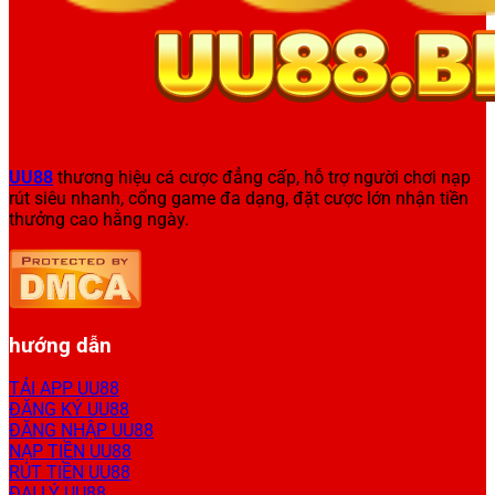
UU88
thương hiệu cá cược đẳng cấp, hỗ trợ người chơi nạp
rút siêu nhanh, cổng game đa dạng, đặt cược lớn nhận tiền
thưởng cao hằng ngày.
hướng dẫn
TẢI APP UU88
ĐĂNG KÝ UU88
ĐĂNG NHẬP UU88
NẠP TIỀN UU88
RÚT TIỀN UU88
ĐẠI LÝ UU88