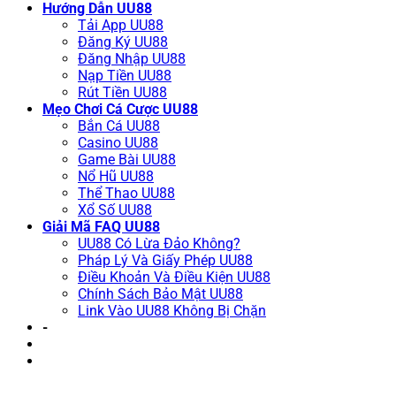
Hướng Dẫn UU88
Tải App UU88
Đăng Ký UU88
Đăng Nhập UU88
Nạp Tiền UU88
Rút Tiền UU88
Mẹo Chơi Cá Cược UU88
Bắn Cá UU88
Casino UU88
Game Bài UU88
Nổ Hũ UU88
Thể Thao UU88
Xổ Số UU88
Giải Mã FAQ UU88
UU88 Có Lừa Đảo Không?
Pháp Lý Và Giấy Phép UU88
Điều Khoản Và Điều Kiện UU88
Chính Sách Bảo Mật UU88
Link Vào UU88 Không Bị Chặn
-