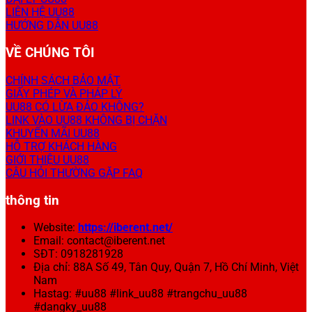
LIÊN HỆ UU88
HƯỚNG DẪN UU88
VỀ CHÚNG TÔI
CHÍNH SÁCH BẢO MẬT
GIẤY PHÉP VÀ PHÁP LÝ
UU88 CÓ LỪA ĐẢO KHÔNG?
LINK VÀO UU88 KHÔNG BỊ CHẶN
KHUYẾN MÃI UU88
HỖ TRỢ KHÁCH HÀNG
GIỚI THIỆU UU88
CÂU HỎI THƯỜNG GẶP FAQ
thông tin
Website:
https://iberent.net/
Email:
contact@iberent.net
SĐT: 0918281928
Địa chỉ: 88A Số 49, Tân Quy, Quận 7, Hồ Chí Minh, Việt
Nam
Hastag: #uu88 #link_uu88 #trangchu_uu88
#dangky_uu88