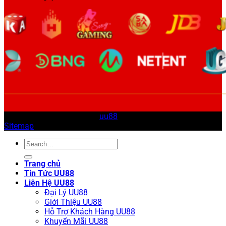
Copyright 2026 © Nhà Cái
uu88
• All rights reserved •
Sitemap
Trang chủ
Tin Tức UU88
Liên Hệ UU88
Đại Lý UU88
Giới Thiệu UU88
Hỗ Trợ Khách Hàng UU88
Khuyến Mãi UU88