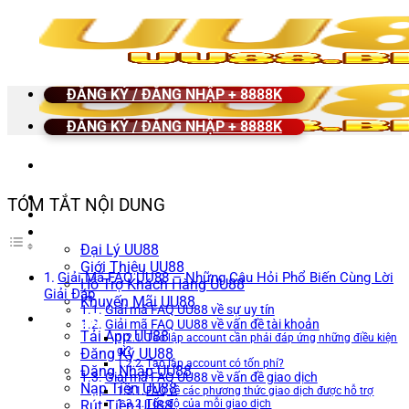
Bỏ
qua
nội
dung
ĐĂNG KÝ / ĐĂNG NHẬP + 8888K
ĐĂNG KÝ / ĐĂNG NHẬP + 8888K
Trang chủ
TÓM TẮT NỘI DUNG
Tin Tức UU88
Liên Hệ UU88
Đại Lý UU88
Giới Thiệu UU88
Giải Mã FAQ UU88 – Những Câu Hỏi Phổ Biến Cùng Lời
Hỗ Trợ Khách Hàng UU88
Giải Đáp
Khuyến Mãi UU88
Giải mã FAQ UU88 về sự uy tín
Hướng Dẫn UU88
Giải mã FAQ UU88 về vấn đề tài khoản
Tải App UU88
Tạo lập account cần phải đáp ứng những điều kiện
gì?
Đăng Ký UU88
Tạo lập account có tốn phí?
Đăng Nhập UU88
Giải mã FAQ UU88 về vấn đề giao dịch
Nạp Tiền UU88
FAQ về các phương thức giao dịch được hỗ trợ
Rút Tiền UU88
Tốc độ của mỗi giao dịch