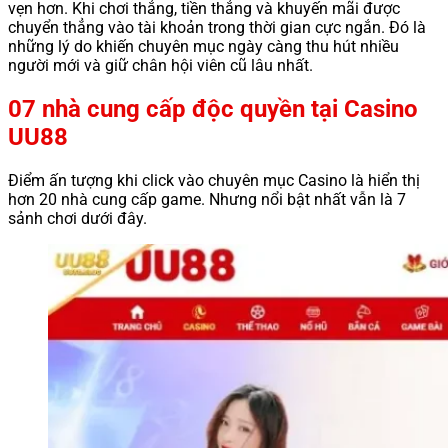
vẹn hơn. Khi chơi thắng, tiền thắng và khuyến mãi được
chuyển thẳng vào tài khoản trong thời gian cực ngắn. Đó là
những lý do khiến chuyên mục ngày càng thu hút nhiều
người mới và giữ chân hội viên cũ lâu nhất.
07 nhà cung cấp độc quyền tại Casino
UU88
Điểm ấn tượng khi click vào chuyên mục Casino là hiển thị
hơn 20 nhà cung cấp game. Nhưng nổi bật nhất vẫn là 7
sảnh chơi dưới đây.