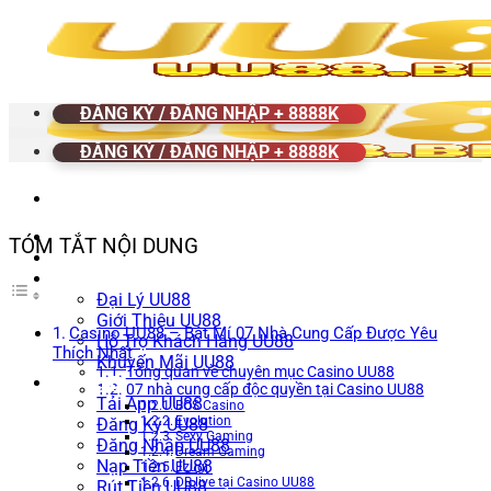
Bỏ
qua
nội
dung
ĐĂNG KÝ / ĐĂNG NHẬP + 8888K
ĐĂNG KÝ / ĐĂNG NHẬP + 8888K
Trang chủ
TÓM TẮT NỘI DUNG
Tin Tức UU88
Liên Hệ UU88
Đại Lý UU88
Giới Thiệu UU88
Casino UU88 – Bật Mí 07 Nhà Cung Cấp Được Yêu
Hỗ Trợ Khách Hàng UU88
Thích Nhất
Khuyến Mãi UU88
Tổng quan về chuyên mục Casino UU88
Hướng Dẫn UU88
07 nhà cung cấp độc quyền tại Casino UU88
Tải App UU88
BOS Casino
Evolution
Đăng Ký UU88
Sexy Gaming
Đăng Nhập UU88
Dream Gaming
Nạp Tiền UU88
Ezugi
DB live tại Casino UU88
Rút Tiền UU88