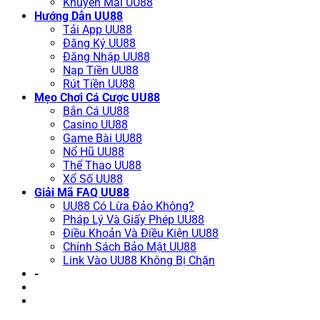
Khuyến Mãi UU88
Hướng Dẫn UU88
Tải App UU88
Đăng Ký UU88
Đăng Nhập UU88
Nạp Tiền UU88
Rút Tiền UU88
Mẹo Chơi Cá Cược UU88
Bắn Cá UU88
Casino UU88
Game Bài UU88
Nổ Hũ UU88
Thể Thao UU88
Xổ Số UU88
Giải Mã FAQ UU88
UU88 Có Lừa Đảo Không?
Pháp Lý Và Giấy Phép UU88
Điều Khoản Và Điều Kiện UU88
Chính Sách Bảo Mật UU88
Link Vào UU88 Không Bị Chặn
-