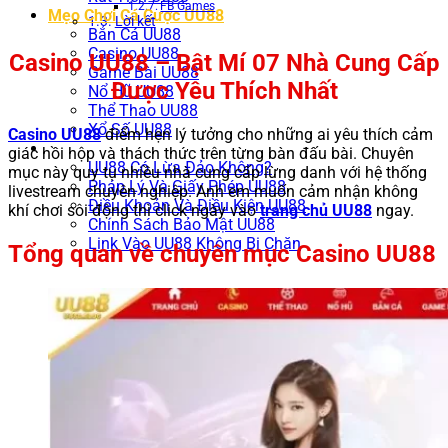
FB Games
Mẹo Chơi Cá Cược UU88
Lời kết
Bắn Cá UU88
Casino UU88
Casino UU88 – Bật Mí 07 Nhà Cung Cấp
Game Bài UU88
Được Yêu Thích Nhất
Nổ Hũ UU88
Thể Thao UU88
Xổ Số UU88
Casino UU88
điểm hẹn lý tưởng cho những ai yêu thích cảm
Giải Mã FAQ UU88
giác hồi hộp và thách thức trên từng bàn đấu bài. Chuyên
UU88 Có Lừa Đảo Không?
mục này quy tụ nhiều nhà cung cấp lừng danh với hệ thống
Pháp Lý Và Giấy Phép UU88
livestream chuyên nghiệp. Anh em muốn cảm nhận không
Điều Khoản Và Điều Kiện UU88
khí chơi sôi động thì click ngày vào
trang chủ UU88
ngay.
Chính Sách Bảo Mật UU88
Link Vào UU88 Không Bị Chặn
Tổng quan về chuyên mục Casino UU88