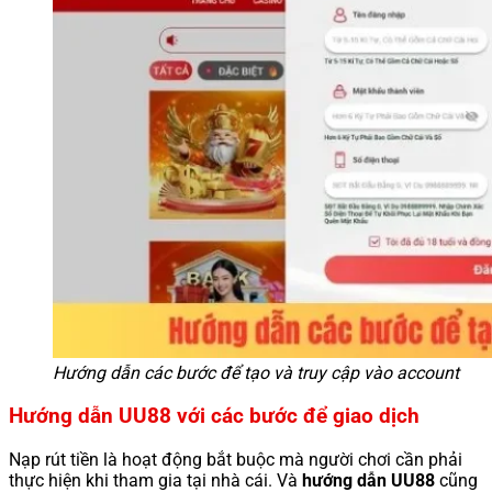
Hướng dẫn các bước để tạo và truy cập vào account
Hướng dẫn UU88 với các bước để giao dịch
Nạp rút tiền là hoạt động bắt buộc mà người chơi cần phải
thực hiện khi tham gia tại nhà cái. Và
hướng dẫn UU88
cũng