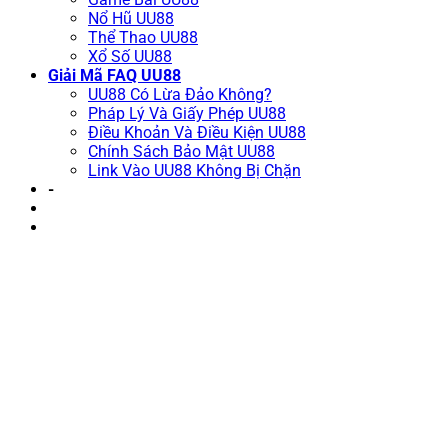
Nổ Hũ UU88
Thể Thao UU88
Xổ Số UU88
Giải Mã FAQ UU88
UU88 Có Lừa Đảo Không?
Pháp Lý Và Giấy Phép UU88
Điều Khoản Và Điều Kiện UU88
Chính Sách Bảo Mật UU88
Link Vào UU88 Không Bị Chặn
-