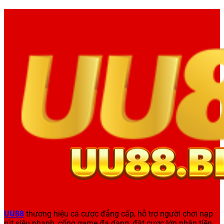
UU88
thương hiệu cá cược đẳng cấp, hỗ trợ người chơi nạp
rút siêu nhanh, cổng game đa dạng, đặt cược lớn nhận tiền