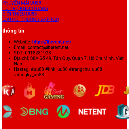
KHUYẾN MÃI UU88
HỖ TRỢ KHÁCH HÀNG
GIỚI THIỆU UU88
CÂU HỎI THƯỜNG GẶP FAQ
thông tin
Website:
https://iberent.net/
Email:
contact@iberent.net
SĐT: 0918281928
Địa chỉ: 88A Số 49, Tân Quy, Quận 7, Hồ Chí Minh, Việt
Nam
Hastag: #uu88 #link_uu88 #trangchu_uu88
#dangky_uu88