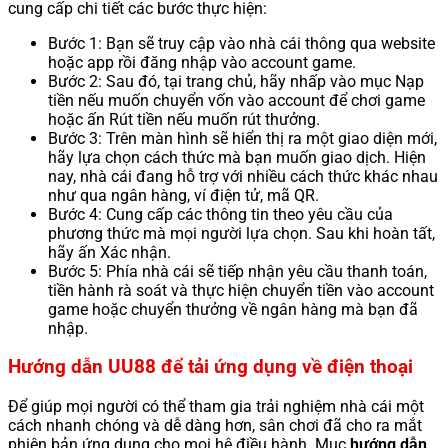
cung cấp chi tiết các bước thực hiện:
Bước 1: Bạn sẽ truy cập vào nhà cái thông qua website
hoặc app rồi đăng nhập vào account game.
Bước 2: Sau đó, tại trang chủ, hãy nhấp vào mục Nạp
tiền nếu muốn chuyển vốn vào account để chơi game
hoặc ấn Rút tiền nếu muốn rút thưởng.
Bước 3: Trên màn hình sẽ hiển thị ra một giao diện mới,
hãy lựa chọn cách thức mà bạn muốn giao dịch. Hiện
nay, nhà cái đang hỗ trợ với nhiều cách thức khác nhau
như qua ngân hàng, ví điện tử, mã QR.
Bước 4: Cung cấp các thông tin theo yêu cầu của
phương thức mà mọi người lựa chọn. Sau khi hoàn tất,
hãy ấn Xác nhận.
Bước 5: Phía nhà cái sẽ tiếp nhận yêu cầu thanh toán,
tiền hành rà soát và thực hiện chuyển tiền vào account
game hoặc chuyển thưởng về ngân hàng mà bạn đã
nhập.
Hướng dẫn UU88 để tải ứng dụng về điện thoại
Để giúp mọi người có thể tham gia trải nghiệm nhà cái một
cách nhanh chóng và dễ dàng hơn, sân chơi đã cho ra mắt
phiên bản ứng dụng cho mọi hệ điều hành. Mục
hướng dẫn