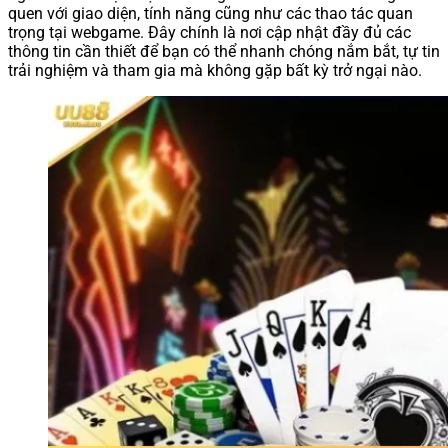
quen với giao diện, tính năng cũng như các thao tác quan
trọng tại webgame. Đây chính là nơi cập nhật đầy đủ các
thông tin cần thiết để bạn có thể nhanh chóng nắm bắt, tự tin
trải nghiệm và tham gia mà không gặp bất kỳ trở ngại nào.