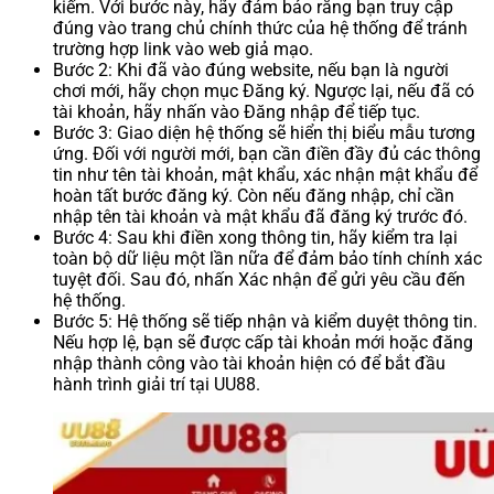
kiếm. Với bước này, hãy đảm bảo rằng bạn truy cập
đúng vào trang chủ chính thức của hệ thống để tránh
trường hợp link vào web giả mạo.
Bước 2: Khi đã vào đúng website, nếu bạn là người
chơi mới, hãy chọn mục Đăng ký. Ngược lại, nếu đã có
tài khoản, hãy nhấn vào Đăng nhập để tiếp tục.
Bước 3: Giao diện hệ thống sẽ hiển thị biểu mẫu tương
ứng. Đối với người mới, bạn cần điền đầy đủ các thông
tin như tên tài khoản, mật khẩu, xác nhận mật khẩu để
hoàn tất bước đăng ký. Còn nếu đăng nhập, chỉ cần
nhập tên tài khoản và mật khẩu đã đăng ký trước đó.
Bước 4: Sau khi điền xong thông tin, hãy kiểm tra lại
toàn bộ dữ liệu một lần nữa để đảm bảo tính chính xác
tuyệt đối. Sau đó, nhấn Xác nhận để gửi yêu cầu đến
hệ thống.
Bước 5: Hệ thống sẽ tiếp nhận và kiểm duyệt thông tin.
Nếu hợp lệ, bạn sẽ được cấp tài khoản mới hoặc đăng
nhập thành công vào tài khoản hiện có để bắt đầu
hành trình giải trí tại UU88.