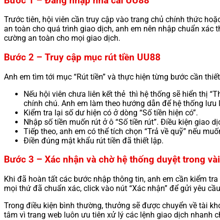
Bước 1 – Đăng nhập nhà cái UU88
Trước tiên, hội viên cần truy cập vào trang chủ chính thức h
an toàn cho quá trình giao dịch, anh em nên nhập chuẩn xác th
cường an toàn cho mọi giao dịch.
Bước 2 – Truy cập mục rút tiền UU88
Anh em tìm tới mục “Rút tiền” và thực hiện từng bước cần thiế
Nếu hội viên chưa liên kết thẻ thì hệ thống sẽ hiển thị 
chính chú. Anh em làm theo hướng dẫn để hệ thống lưu l
Kiểm tra lại số dư hiện có ở dòng “Số tiền hiện có”.
Nhập số tiền muốn rút ở ô “Số tiền rút”. Điều kiện giao d
Tiếp theo, anh em có thể tích chọn “Trả về quỹ” nếu mu
Điền đúng mật khẩu rút tiền đã thiết lập.
Bước 3 – Xác nhận và chờ hệ thống duyệt trong vài
Khi đã hoàn tất các bước nhập thông tin, anh em cần kiểm t
mọi thứ đã chuẩn xác, click vào nút “Xác nhận” để gửi yêu cầ
Trong điều kiện bình thường, thưởng sẽ được chuyển về tài kho
tâm vì trang web luôn ưu tiên xử lý các lệnh giao dịch nhanh 