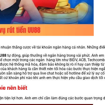
lợi nhuận thắng cược về tài khoản ngân hàng cá nhân. Những đi
 UU88
tự động, giúp thưởng về ngân hàng trong vài phút. Anh em 
 thể chọn một trong các ngân hàng lớn như BIDV, ACB, Techcom
 được hệ thống mã hóa, đảm bảo không bị rò rỉ hay can thiệp từ
n của khách hàng là cần thiết nên tối hóa các bước thực hiện ng
n sẵn sàng hỗ trợ qua live chat hoặc số hotline để xử lý sự cố
t cứ khoản phí nào khi anh em thực hiện yêu cầu giao dịch tối 
ie nên biết
iện tiện lợi hơn. Anh em chỉ cần làm đúng các bước quan trọng 