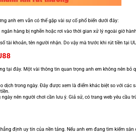
ng anh em vẫn có thể gặp vài sự cố phổ biến dưới đây:
gân hàng bị nghẽn hoặc rơi vào thời gian xử lý ngoài giờ hành 
ố tài khoản, tên người nhận. Do vậy mà trước khi rút tiền tại U
UU88
ng tại đây. Một vài thông tin quan trọng anh em không nên bỏ q
iao dịch trong ngày. Đây được xem là điểm khác biệt so với các 
tiền.
 ngày nên người chơi cần lưu ý. Giả sử, có trang web yêu cầu trừ
hẳng định uy tín của nền tảng. Nếu anh em đang tìm kiếm sân c