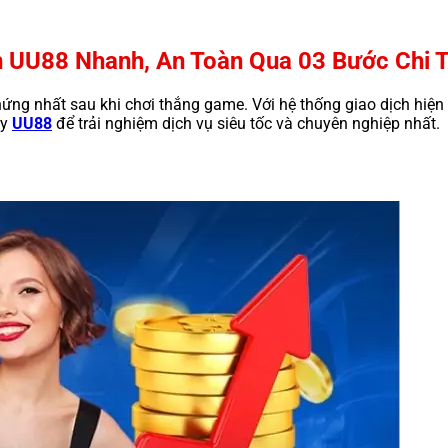
n UU88 Nhanh, An Toàn Qua 03 Bước Chi T
ứng nhất sau khi chơi thắng game. Với hệ thống giao dịch hiện 
ay
UU88
để trải nghiệm dịch vụ siêu tốc và chuyên nghiệp nhất.