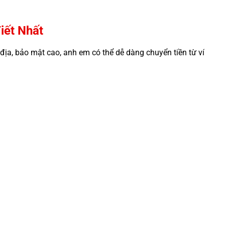
iết Nhất
địa, bảo mật cao, anh em có thể dễ dàng chuyển tiền từ ví