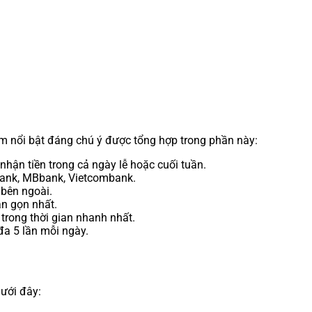
ểm nổi bật đáng chú ý được tổng hợp trong phần này:
nhận tiền trong cả ngày lễ hoặc cuối tuần.
bank, MBbank, Vietcombank.
 bên ngoài.
ắn gọn nhất.
 trong thời gian nhanh nhất.
đa 5 lần mỗi ngày.
dưới đây: