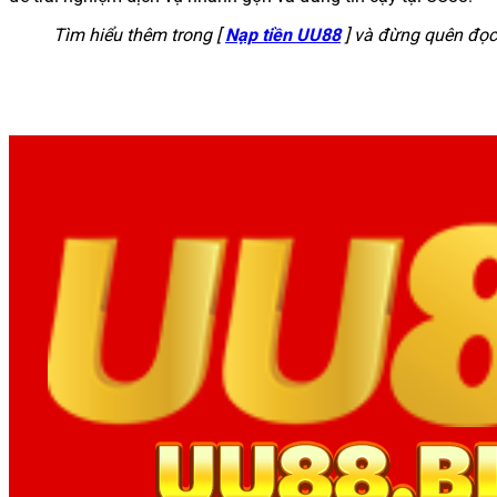
Tìm hiểu thêm trong [
Nạp tiền UU88
] và đừng quên đọc 