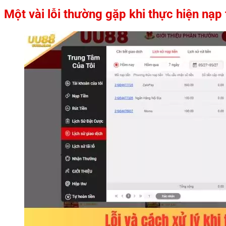
Một vài lỗi thường gặp khi thực hiện nạp