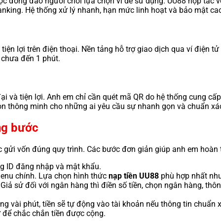
ợc đông đảo người chơi lựa chọn vì dễ sử dụng. UU88 hợp tác 
nking. Hệ thống xử lý nhanh, hạn mức linh hoạt và bảo mật cao
iện lợi trên điện thoại. Nền tảng hỗ trợ giao dịch qua ví điện t
h chưa đến 1 phút.
ại và tiện lợi. Anh em chỉ cần quét mã QR do hệ thống cung cấ
 chọn thông minh cho những ai yêu cầu sự nhanh gọn và chuẩn xác
ng bước
c gửi vốn đúng quy trình. Các bước đơn giản giúp anh em hoàn t
ng ID đăng nhập và mật khẩu.
menu chính. Lựa chọn hình thức
nạp tiền UU88
phù hợp nhất như
Giả sử đối với ngân hàng thì điền số tiền, chọn ngân hàng, thô
ng vài phút, tiền sẽ tự động vào tài khoản nếu thông tin chuẩn 
ư để chắc chắn tiền được cộng.