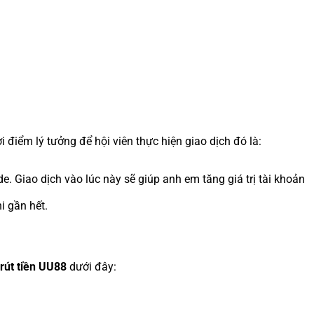
 điểm lý tưởng để hội viên thực hiện giao dịch đó là:
e. Giao dịch vào lúc này sẽ giúp anh em tăng giá trị tài khoản
i gần hết.
rút tiền UU88
dưới đây: