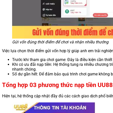
Gửi vốn đúng thời điểm để chơi và nhận nhiều thưởng
Việc lựa chọn thời điểm gửi vốn hợp lý giúp anh em trải nghiệm
Trước khi tham gia chơi game: Đây là điều kiện cần thiế
Khi có ưu đãi nạp tiền: Hệ thống tung ra nhiều chương tr
nhanh chóng.
Số dư gần hết: Để đảm bảo quá trình chơi game không bị 
Tổng hợp 03 phương thức nạp tiền UU88
Hiện tại, hệ thống cập nhật đầy đủ các cách giao dịch phổ biế