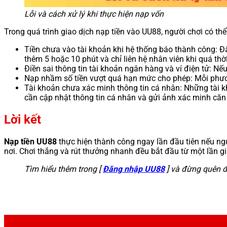
Lỗi và cách xử lý khi thực hiện nạp vốn
Trong quá trình giao dịch nạp tiền vào UU88, người chơi có thể
Tiền chưa vào tài khoản khi hệ thống báo thành công: Đ
thêm 5 hoặc 10 phút và chỉ liên hệ nhân viên khi quá thờ
Điền sai thông tin tài khoản ngân hàng và ví điện tử: Nếu
Nạp nhầm số tiền vượt quá hạn mức cho phép: Mỗi phương 
Tài khoản chưa xác minh thông tin cá nhân: Những tài 
cần cập nhật thông tin cá nhân và gửi ảnh xác minh căn
Lời kết
Nạp tiền UU88
thực hiện thành công ngay lần đầu tiên nếu ng
nơi. Chơi thắng và rút thưởng nhanh đều bắt đầu từ một lần gi
Tìm hiểu thêm trong [
Đăng nhập UU88
] và đừng quên đ