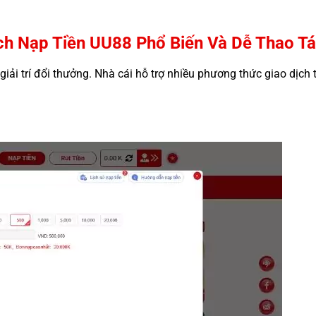
ch Nạp Tiền UU88 Phổ Biến Và Dễ Thao Tá
iải trí đổi thưởng. Nhà cái hỗ trợ nhiều phương thức giao dịch 