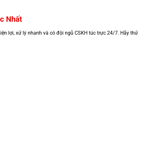
c Nhất
tiện lợi, xử lý nhanh và có đội ngũ CSKH túc trực 24/7. Hãy thử