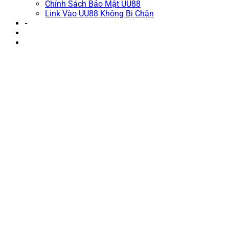
Chính Sách Bảo Mật UU88
Link Vào UU88 Không Bị Chặn
-