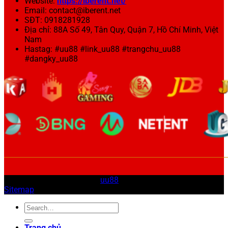
Website:
https://iberent.net/
Email:
contact@iberent.net
SĐT: 0918281928
Địa chỉ: 88A Số 49, Tân Quy, Quận 7, Hồ Chí Minh, Việt
Nam
Hastag: #uu88 #link_uu88 #trangchu_uu88
#dangky_uu88
Copyright 2026 © Nhà Cái
uu88
• All rights reserved •
Sitemap
Trang chủ