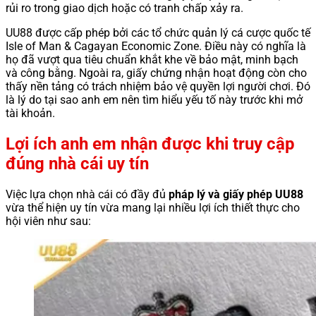
rủi ro trong giao dịch hoặc có tranh chấp xảy ra.
UU88 được cấp phép bởi các tổ chức quản lý cá cược quốc tế
Isle of Man & Cagayan Economic Zone. Điều này có nghĩa là
họ đã vượt qua tiêu chuẩn khắt khe về bảo mật, minh bạch
và công bằng. Ngoài ra, giấy chứng nhận hoạt động còn cho
thấy nền tảng có trách nhiệm bảo vệ quyền lợi người chơi. Đó
là lý do tại sao anh em nên tìm hiểu yếu tố này trước khi mở
tài khoản.
Lợi ích anh em nhận được khi truy cập
đúng nhà cái uy tín
Việc lựa chọn nhà cái có đầy đủ
pháp lý và giấy phép UU88
vừa thể hiện uy tín vừa mang lại nhiều lợi ích thiết thực cho
hội viên như sau: