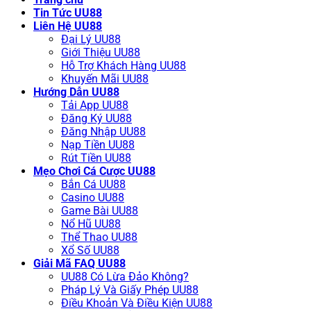
Tin Tức UU88
Liên Hệ UU88
Đại Lý UU88
Giới Thiệu UU88
Hỗ Trợ Khách Hàng UU88
Khuyến Mãi UU88
Hướng Dẫn UU88
Tải App UU88
Đăng Ký UU88
Đăng Nhập UU88
Nạp Tiền UU88
Rút Tiền UU88
Mẹo Chơi Cá Cược UU88
Bắn Cá UU88
Casino UU88
Game Bài UU88
Nổ Hũ UU88
Thể Thao UU88
Xổ Số UU88
Giải Mã FAQ UU88
UU88 Có Lừa Đảo Không?
Pháp Lý Và Giấy Phép UU88
Điều Khoản Và Điều Kiện UU88