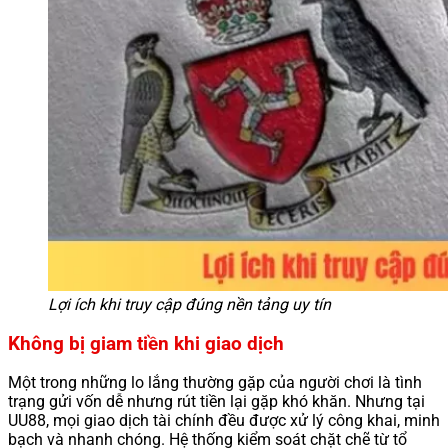
Lợi ích khi truy cập đúng nền tảng uy tín
Không bị giam tiền khi giao dịch
Một trong những lo lắng thường gặp của người chơi là tình
trạng gửi vốn dễ nhưng rút tiền lại gặp khó khăn. Nhưng tại
UU88, mọi giao dịch tài chính đều được xử lý công khai, minh
bạch và nhanh chóng. Hệ thống kiểm soát chặt chẽ từ tổ