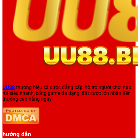
UU88
thương hiệu cá cược đẳng cấp, hỗ trợ người chơi nạp
rút siêu nhanh, cổng game đa dạng, đặt cược lớn nhận tiền
thưởng cao hằng ngày.
hướng dẫn