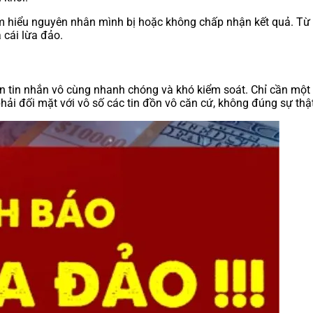
m hiểu nguyên nhân mình bị hoặc không chấp nhận kết quả. Từ 
 cái lừa đảo.
n tin nhắn vô cùng nhanh chóng và khó kiểm soát. Chỉ cần một bà
i đối mặt với vô số các tin đồn vô căn cứ, không đúng sự thật