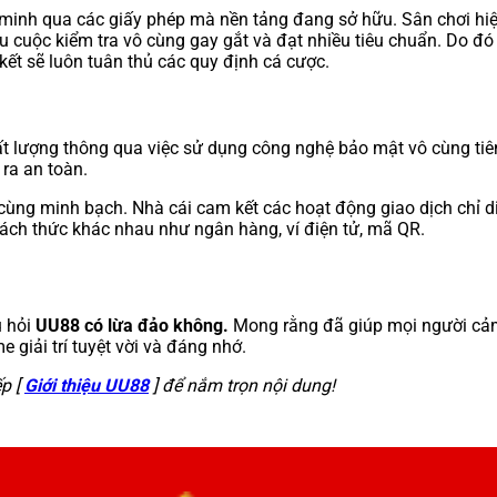
g minh qua các giấy phép mà nền tảng đang sở hữu. Sân chơi hi
iều cuộc kiểm tra vô cùng gay gắt và đạt nhiều tiêu chuẩn. Do
kết sẽ luôn tuân thủ các quy định cá cược.
ất lượng thông qua việc sử dụng công nghệ bảo mật vô cùng tiên
ra an toàn.
cùng minh bạch. Nhà cái cam kết các hoạt động giao dịch chỉ diễ
 cách thức khác nhau như ngân hàng, ví điện tử, mã QR.
u hỏi
UU88 có lừa đảo không.
Mong rằng đã giúp mọi người cảm
giải trí tuyệt vời và đáng nhớ.
ếp [
Giới thiệu UU88
] để nắm trọn nội dung!