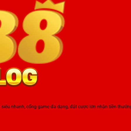
t siêu nhanh, cổng game đa dạng, đặt cược lớn nhận tiền thưởn