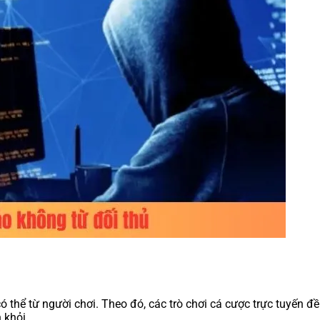
ó thể từ người chơi. Theo đó, các trò chơi cá cược trực tuyến đ
 khỏi.