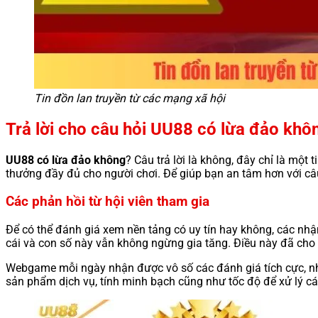
Tin đồn lan truyền từ các mạng xã hội
Trả lời cho câu hỏi UU88 có lừa đảo khô
UU88 có lừa đảo không
? Câu trả lời là không, đây chỉ là mộ
thưởng đầy đủ cho người chơi. Để giúp bạn an tâm hơn với câu
Các phản hồi từ hội viên tham gia
Để có thể đánh giá xem nền tảng có uy tín hay không, các nhận
cái và con số này vẫn không ngừng gia tăng. Điều này đã cho 
Webgame mỗi ngày nhận được vô số các đánh giá tích cực, nhữ
sản phẩm dịch vụ, tính minh bạch cũng như tốc độ để xử lý các