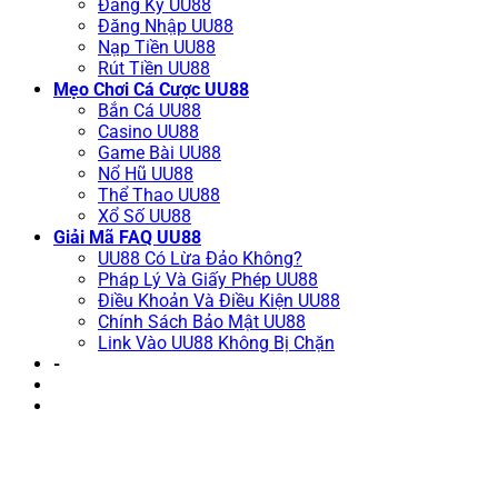
Đăng Ký UU88
Đăng Nhập UU88
Nạp Tiền UU88
Rút Tiền UU88
Mẹo Chơi Cá Cược UU88
Bắn Cá UU88
Casino UU88
Game Bài UU88
Nổ Hũ UU88
Thể Thao UU88
Xổ Số UU88
Giải Mã FAQ UU88
UU88 Có Lừa Đảo Không?
Pháp Lý Và Giấy Phép UU88
Điều Khoản Và Điều Kiện UU88
Chính Sách Bảo Mật UU88
Link Vào UU88 Không Bị Chặn
-