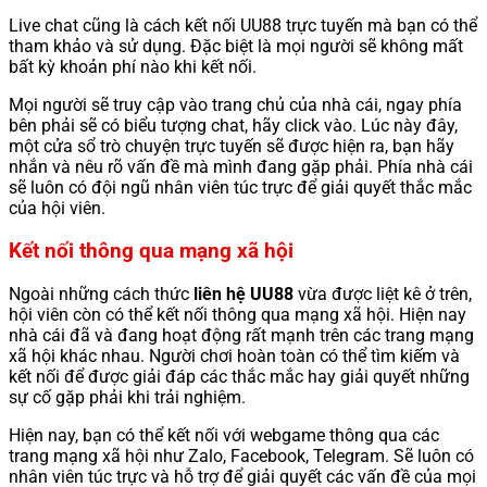
Live chat cũng là cách kết nối UU88 trực tuyến mà bạn có thể
tham khảo và sử dụng. Đặc biệt là mọi người sẽ không mất
bất kỳ khoản phí nào khi kết nối.
Mọi người sẽ truy cập vào trang chủ của nhà cái, ngay phía
bên phải sẽ có biểu tượng chat, hãy click vào. Lúc này đây,
một cửa sổ trò chuyện trực tuyến sẽ được hiện ra, bạn hãy
nhắn và nêu rõ vấn đề mà mình đang gặp phải. Phía nhà cái
sẽ luôn có đội ngũ nhân viên túc trực để giải quyết thắc mắc
của hội viên.
Kết nối thông qua mạng xã hội
Ngoài những cách thức
liên hệ UU88
vừa được liệt kê ở trên,
hội viên còn có thể kết nối thông qua mạng xã hội. Hiện nay
nhà cái đã và đang hoạt động rất mạnh trên các trang mạng
xã hội khác nhau. Người chơi hoàn toàn có thể tìm kiếm và
kết nối để được giải đáp các thắc mắc hay giải quyết những
sự cố gặp phải khi trải nghiệm.
Hiện nay, bạn có thể kết nối với webgame thông qua các
trang mạng xã hội như Zalo, Facebook, Telegram. Sẽ luôn có
nhân viên túc trực và hỗ trợ để giải quyết các vấn đề của mọi