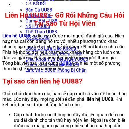
Kết nối
Mẹo Chơi Cá Cược UU88
Bắn Cá UU88
Liên Hệ UU88 – Gỡ Rối Những Câu Hỏi
Casino UU88
Game Bài UU88
Tại Sao Từ Hội Viên
Nổ Hũ UU88
Thể Thao UU88
Liên hệ UU88
là dịch vụ được mọi người đánh giá cao. Hiện
Xổ Số UU88
nay nhà cái còn đang hỗ trợ với nhiều phương thức khác
Giải Mã FAQ UU88
nhau giúp người chơi cho thể dễ dàng kết nối khi có nhu cầu.
UU88 Có Lừa Đảo Không?
Phía hệ thống đội ngũ chăm sóc khách hàng còn luôn chu
Pháp Lý Và Giấy Phép UU88
đáo và giải quyết tận tình những đề của người tham gia.
Điều Khoản Và Điều Kiện UU88
Tỏng bài viết sau, hãy cùng
UU88
tìm hiểu một số phương
Chính Sách Bảo Mật UU88
thức liên hệ nhanh chóng nhé.
Link Vào UU88 Không Bị Chặn
Tại sao cần liên hệ UU88?
Chắc chắn khi tham gia, bạn sẽ gặp một số vấn đề hoặc thắc
mắc. Lúc này đây, mọi người sẽ cần phải
liên hệ UU88
. Khi
kết nối, bạn sẽ được những lợi ích như:
Cập nhật được các thông tin đầy đủ liên quan đến các
ưu đãi dành cho tân thủ hay hội viên. Ngoài ra còn biết
được các mã giảm giá cùng nhiều phần quà hấp dẫn