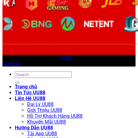
Copyright 2026 © Nhà Cái
uu88
• All rights reserved •
Sitemap
Trang chủ
Tin Tức UU88
Liên Hệ UU88
Đại Lý UU88
Giới Thiệu UU88
Hỗ Trợ Khách Hàng UU88
Khuyến Mãi UU88
Hướng Dẫn UU88
Tải App UU88