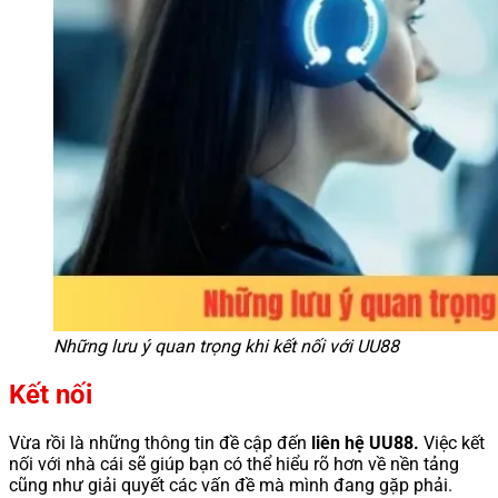
Những lưu ý quan trọng khi kết nối với UU88
Kết nối
Vừa rồi là những thông tin đề cập đến
liên hệ UU88.
Việc kết
nối với nhà cái sẽ giúp bạn có thể hiểu rõ hơn về nền tảng
cũng như giải quyết các vấn đề mà mình đang gặp phải.