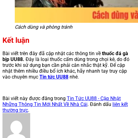
Cách dùng và phòng tránh
Kết luận
Bài viết trên đây đã cập nhật các thông tin về
thuốc đá gà
bịp UU88.
Đây là loại thuốc cấm dùng trong chọi kê, do đó
trước khi sử dụng bạn cần phải cân nhắc thật kỹ. Để cập
nhật thêm nhiều điều bổ ích khác, hãy nhanh tay truy cập
vào chuyên mục
Tin tức UU88
nhé.
Bài viết này được đăng trong
Tin Tức UU88 - Cập Nhật
Những Thông Tin Mới Nhất Về Nhà Cái
. Đánh dấu
liên kết
thường trực
.