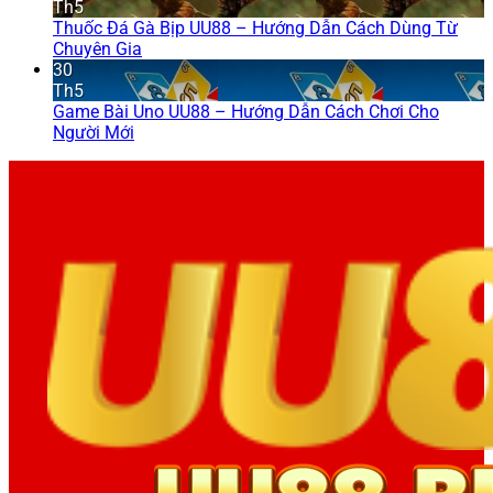
Th5
Thuốc Đá Gà Bịp UU88 – Hướng Dẫn Cách Dùng Từ
Chuyên Gia
30
Th5
Game Bài Uno UU88 – Hướng Dẫn Cách Chơi Cho
Người Mới