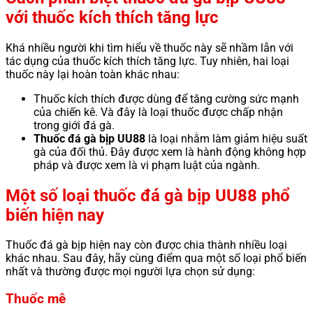
với thuốc kích thích tăng lực
Khá nhiều người khi tìm hiểu về thuốc này sẽ nhầm lẫn với
tác dụng của thuốc kích thích tăng lực. Tuy nhiên, hai loại
thuốc này lại hoàn toàn khác nhau:
Thuốc kích thích được dùng để tăng cường sức mạnh
của chiến kê. Và đây là loại thuốc được chấp nhận
trong giới đá gà.
Thuốc đá gà bịp UU88
là loại nhằm làm giảm hiệu suất
gà của đối thủ. Đây được xem là hành động không hợp
pháp và được xem là vi phạm luật của ngành.
Một số loại thuốc đá gà bịp UU88 phổ
biến hiện nay
Thuốc đá gà bịp hiện nay còn được chia thành nhiều loại
khác nhau. Sau đây, hãy cùng điểm qua một số loại phổ biến
nhất và thường được mọi người lựa chọn sử dụng:
Thuốc mê