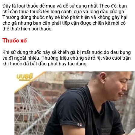
Đây là loại thuốc dễ mua và dễ sử dụng nhất Theo đó, bạn
chỉ cần thua thuốc lên lông cánh, cựa và lông đầu của gà.
Thường dùng thuốc này sẽ khó phát hiện và không gây hại
cho gà nhưng bạn cần phải tiếp cận được chiến kê mới có
thể thực hiện bôi thuốc.
Thuốc xổ
Khi sử dụng thuốc này sẽ khiến gà bị mất nước do đau bụng
và đi ngoài nhiều. Thường triệu chứng sẽ rõ rệt vào cuối trận
khi thuốc đã bắt đầu phát huy tác dụng.