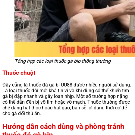
Tổng hợp các loại thuốc gà bịp thông thường
Thuốc chuột
Đây cũng là thuốc đá gà bị UU88 được nhiều người sử dụng.
Là loại thuốc đời mới khá tin vi và khi dùng có thể khiến tim
gà bị đập nhanh và gây loạn nhịp. Một số trường hợp nặng
có thể dẫn đến bị vỡ tim hoặc vỡ mạch. Thuốc thường được
chế dạng hạt thóc hoặc hạt gạo, bạn sẽ lợi dụng thời cơ để
cho gà đối thủ ăn.
Hướng dẫn cách dùng và phòng tránh
thuốc đá gà bịp