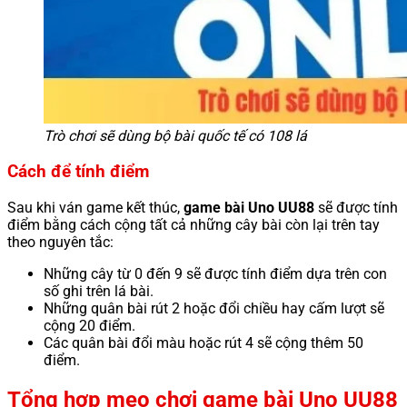
Trò chơi sẽ dùng bộ bài quốc tế có 108 lá
Cách để tính điểm
Sau khi ván game kết thúc,
game bài Uno UU88
sẽ được tính
điểm bằng cách cộng tất cả những cây bài còn lại trên tay
theo nguyên tắc:
Những cây từ 0 đến 9 sẽ được tính điểm dựa trên con
số ghi trên lá bài.
Những quân bài rút 2 hoặc đổi chiều hay cấm lượt sẽ
cộng 20 điểm.
Các quân bài đổi màu hoặc rút 4 sẽ cộng thêm 50
điểm.
Tổng hợp mẹo chơi game bài Uno UU88