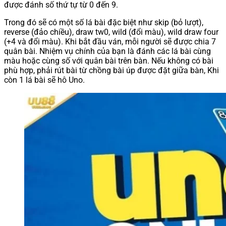
được đánh số thứ tự từ 0 đến 9.
Trong đó sẽ có một số lá bài đặc biệt như skip (bỏ lượt),
reverse (đảo chiều), draw tw0, wild (đổi màu), wild draw four
(+4 và đổi màu). Khi bắt đầu ván, mỗi người sẽ được chia 7
quân bài. Nhiệm vụ chính của bạn là đánh các lá bài cùng
màu hoặc cùng số với quân bài trên bàn. Nếu không có bài
phù hợp, phải rút bài từ chồng bài úp được đặt giữa bàn, Khi
còn 1 lá bài sẽ hô Uno.