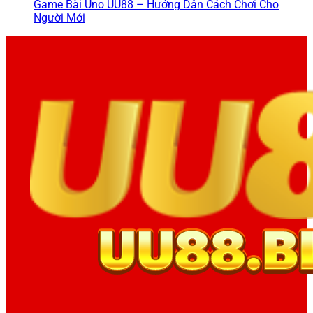
Game Bài Uno UU88 – Hướng Dẫn Cách Chơi Cho
Người Mới