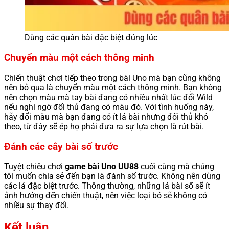
Dùng các quân bài đặc biệt đúng lúc
Chuyển màu một cách thông minh
Chiến thuật chơi tiếp theo trong bài Uno mà bạn cũng không
nên bỏ qua là chuyển màu một cách thông minh. Bạn không
nên chọn màu mà tay bài đang có nhiều nhất lúc đổi Wild
nếu nghi ngờ đối thủ đang có màu đó. Với tình huống này,
hãy đổi màu mà bạn đang có ít lá bài nhưng đối thủ khó
theo, từ đây sẽ ép họ phải đưa ra sự lựa chọn là rút bài.
Đánh các cây bài số trước
Tuyệt chiêu chơi
game bài Uno UU88
cuối cùng mà chúng
tôi muốn chia sẻ đến bạn là đánh số trước. Không nên dùng
các lá đặc biệt trước. Thông thường, những lá bài số sẽ ít
ảnh hưởng đến chiến thuật, nên việc loại bỏ sẽ không có
nhiều sự thay đổi.
Kết luận